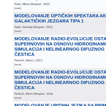
Šošić, Milena
(
Beograd
, 2025
)
[more]
MODELOVANJE OPTIČKIH SPEKTARA AK
GALAKTIČKIH JEZGARA TIPA 1
Rakić, Nemanja
(
Beograd
, 2022
)
[more]
MODELOVANJE RADIO-EVOLUCIJE OST
SUPERNOVIH NA OSNOVU HIDRODINAMI
SIMULACIJA I NELINEARNOG DIFUZNO
ČESTICA
Pavlović, Marko
(
, 2017
)
[more]
MODELOVANJE RADIO-EVOLUCIJE OST
SUPERNOVIH NA OSNOVU HIDRODINAMI
SIMULACIJA I NELINEARNOG DIFUZNO
ČESTICA
Pavlović, Marko
(
Beograd
, 2018
)
[more]
MODELOVANJE UPITNIH JEZIKA SA PRI