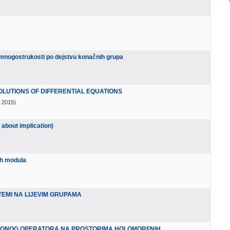
 mnogostrukosti po dejstvu konačnih grupa
OLUTIONS OF DIFFERENTIAL EQUATIONS
, 2015
)
 about implication)
ih modula
TEMI NA LIJEVIM GRUPAMA
CIONOG OPERATORA NA PROSTORIMA HOLOMORFNIH