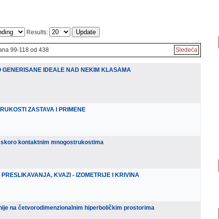
Results:
ana 99-118 od 438
Sledeća
 GENERISANE IDEALE NAD NEKIM KLASAMA
UKOSTI ZASTAVA I PRIMENE
m skoro kontaktnim mnogostrukostima
RESLIKAVANJA, KVAZI - IZOMETRIJE I KRIVINA
inije na četvorodimenzionalnim hiperboličkim prostorima