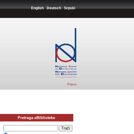
English
Deutsch
Srpski
Prijava
Pretraga eBiblioteke