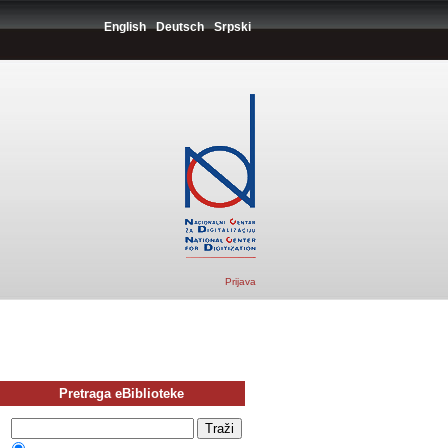
English
Deutsch
Srpski
Prijava
Pretraga eBiblioteke