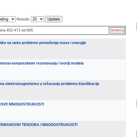
Results:
ana 452-471 od 605
Sledeća
nike na neke probleme prenošenja mase i energije
atnosno-temporalnom rezonovanju i teoriji modela
a elektromagnetizmu u rešavanju problema klasifikacije
NOVE MNOGOSTRUKOSTI
SERMANOVIH TENZORA I MNOGOSTRUKOSTI