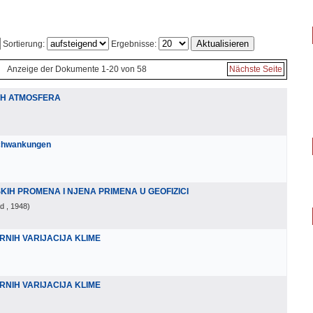
Sortierung:
Ergebnisse:
Anzeige der Dokumente 1-20 von 58
Nächste Seite
IH ATMOSFERA
schwankungen
IH PROMENA I NJENA PRIMENA U GEOFIZICI
ad
, 1948
)
NIH VARIJACIJA KLIME
NIH VARIJACIJA KLIME