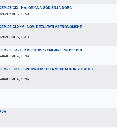
EMIJE CIX - KALORIČNA GODIŠNJA DOBA
 AKADEMIJA
, 1923
)
EMIJE CLXXV - NOVI REZULTATI ASTRONOMSKE
 AKADEMIJA
, 1937
)
MIJE CXVII - KALENDAR ZEMLJINE PROŠLOSTI
 AKADEMIJA
, 1926
)
IJE CXX - ISPITIVANJA O TERMIČKOJ KONSTITUCIJI
 AKADEMIJA
, 1926
)
ARSA