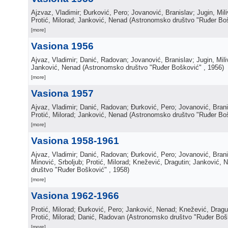
Ajzvaz, Vladimir; Đurković, Pero; Jovanović, Branislav; Jugin, Miliv
Protić, Milorad; Janković, Nenad
(
Astronomsko društvo "Ruđer Bo
[more]
Vasiona 1956
Ajvaz, Vladimir; Danić, Radovan; Jovanović, Branislav; Jugin, Miliv
Janković, Nenad
(
Astronomsko društvo "Ruđer Bošković"
, 1956
)
[more]
Vasiona 1957
Ajvaz, Vladimir; Danić, Radovan; Đurković, Pero; Jovanović, Branis
Protić, Milorad; Janković, Nenad
(
Astronomsko društvo "Ruđer Bo
[more]
Vasiona 1958-1961
Ajvaz, Vladimir; Danić, Radovan; Đurković, Pero; Jovanović, Brani
Minović, Srboljub; Protić, Milorad; Knežević, Dragutin; Janković, 
društvo "Ruđer Bošković"
, 1958
)
[more]
Vasiona 1962-1966
Protić, Milorad; Đurković, Pero; Janković, Nenad; Knežević, Dragu
Protić, Milorad; Danić, Radovan
(
Astronomsko društvo "Ruđer Boš
[more]