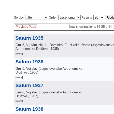
Sort by:
Order:
Results:
Previous Page
Now showing items 36-55 of 64
Saturn 1935
Grujić, V.; Mužinić, L.; Dominko, F.; Nikolić, Đorđe
(
Jugoslovensk
Astronomsko Društvo
, 1935
)
[more]
Saturn 1936
Grujić, Vojislav
(
Jugoslovensko Astronomsko
Društvo
, 1936
)
[more]
Saturn 1937
Grujić, Vojislav
(
Jugoslovensko Astronomsko
Društvo
, 1937
)
[more]
Saturn 1938