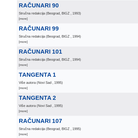
RAČUNARI 90
Stručna redakcija
(
Beograd, BIGZ
, 1993
)
[more]
RAČUNARI 99
Stručna redakcija
(
Beograd, BIGZ
, 1994
)
[more]
RAČUNARI 101
Stručna redakcija
(
Beograd, BIGZ
, 1994
)
[more]
TANGENTA 1
Više autora
(
Novi Sad
, 1995
)
[more]
TANGENTA 2
Više autora
(
Novi Sad
, 1995
)
[more]
RAČUNARI 107
Stručna redakcija
(
Beograd, BIGZ
, 1995
)
[more]