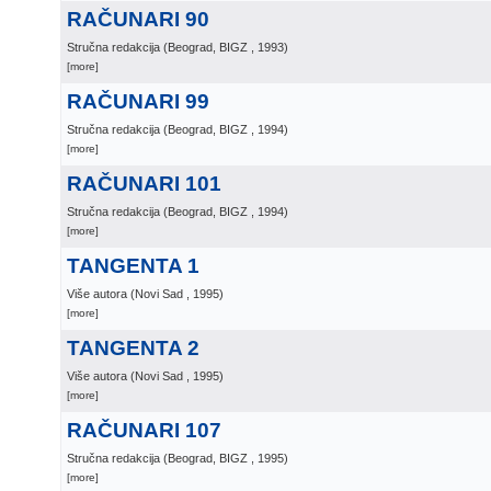
RAČUNARI 90
Stručna redakcija
(
Beograd, BIGZ
, 1993
)
[more]
RAČUNARI 99
Stručna redakcija
(
Beograd, BIGZ
, 1994
)
[more]
RAČUNARI 101
Stručna redakcija
(
Beograd, BIGZ
, 1994
)
[more]
TANGENTA 1
Više autora
(
Novi Sad
, 1995
)
[more]
TANGENTA 2
Više autora
(
Novi Sad
, 1995
)
[more]
RAČUNARI 107
Stručna redakcija
(
Beograd, BIGZ
, 1995
)
[more]