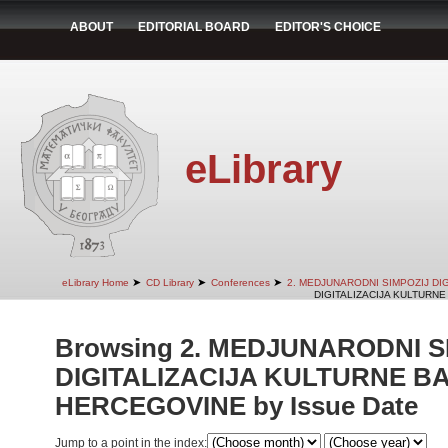
ABOUT
EDITORIAL BOARD
EDITOR'S CHOICE
eLibrary
➤
➤
➤
eLibrary Home
CD Library
Conferences
2. MEDJUNARODNI SIMPOZIJ DI
DIGITALIZACIJA KULTURNE
Browsing 2. MEDJUNARODNI S
DIGITALIZACIJA KULTURNE BA
HERCEGOVINE by Issue Date
Jump to a point in the index: