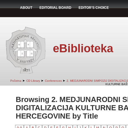
ABOUT
EDITORIAL BOARD
EDITOR'S CHOICE
eBiblioteka
➤
➤
➤
Početna
CD Library
Conferences
2. MEDJUNARODNI SIMPOZIJ DIGITALIZAC
KULTURNE BAŠT
Browsing 2. MEDJUNARODNI S
DIGITALIZACIJA KULTURNE BA
HERCEGOVINE by Title