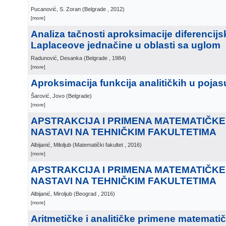
Pucanović, S. Zoran
(
Belgrade
, 2012
)
[more]
Analiza tačnosti aproksimacije diferenci
Laplaceove jednačine u oblasti sa uglom
Radunović, Desanka
(
Belgrade
, 1984
)
[more]
Aproksimacija funkcija analitičkih u pojas
Šarović, Jovo
(
Belgrade
)
[more]
APSTRAKCIJA I PRIMENA MATEMATIČKE
NASTAVI NA TEHNIČKIM FAKULTETIMA
Albijanić, Miloljub
(
Matematički fakultet
, 2016
)
[more]
APSTRAKCIJA I PRIMENA MATEMATIČKE
NASTAVI NA TEHNIČKIM FAKULTETIMA
Albijanić, Miroljub
(
Beograd
, 2016
)
[more]
Aritmetičke i analitičke primene matemati