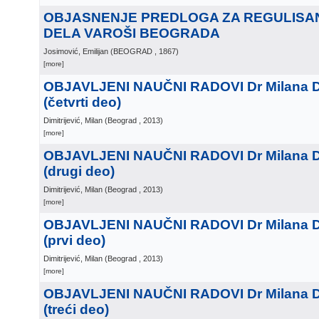
OBJASNENJE PREDLOGA ZA REGULISA
DELA VAROŠI BEOGRADA
Josimović, Emilijan
(
BEOGRAD
, 1867
)
[more]
OBJAVLJENI NAUČNI RADOVI Dr Milana Di
(četvrti deo)
Dimitrijević, Milan
(
Beograd
, 2013
)
[more]
OBJAVLJENI NAUČNI RADOVI Dr Milana Di
(drugi deo)
Dimitrijević, Milan
(
Beograd
, 2013
)
[more]
OBJAVLJENI NAUČNI RADOVI Dr Milana Di
(prvi deo)
Dimitrijević, Milan
(
Beograd
, 2013
)
[more]
OBJAVLJENI NAUČNI RADOVI Dr Milana Di
(treći deo)