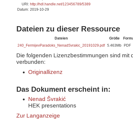
URI:
http://hdl.handle.net/123456789/5389
Datum:
2019-10-29
Dateien zu dieser Ressource
Dateien
Größe
Form
240_FermijevParadoks_NenadSvrakic_20191029.pdf
5.463Mb
PDF
Die folgenden Lizenzbestimmungen sind mit 
verbunden:
Originallizenz
Das Dokument erscheint in:
Nenad Švrakić
HEK presentations
Zur Langanzeige