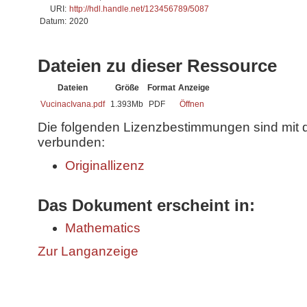
URI:
http://hdl.handle.net/123456789/5087
Datum:
2020
Dateien zu dieser Ressource
Dateien
Größe
Format
Anzeige
VucinacIvana.pdf
1.393Mb
PDF
Öffnen
Die folgenden Lizenzbestimmungen sind mit 
verbunden:
Originallizenz
Das Dokument erscheint in:
Mathematics
Zur Langanzeige