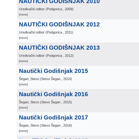
NAUTIČKI GODIŠNJAK 2010
Uređivački odbor
(
Podgorica
, 2009
)
[more]
NAUTIČKI GODIŠNJAK 2012
Uređivački odbor
(
Podgorica
, 2011
)
[more]
NAUTIČKI GODIŠNJAK 2013
Uređivački odbor
(
Podgorica
, 2012
)
[more]
Nautički Godišnjak 2015
Šegan, Stevo
(
Stevo Šegan
, 2014
)
[more]
Nautički Godišnjak 2016
Šegan, Stevo
(
Stevo Šegan
, 2015
)
[more]
Nautički Godišnjak 2017
Šegan, Stevo
(
Stevo Šegan
, 2016
)
[more]