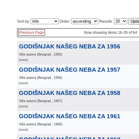
Sort by:
Order:
Results:
Previous Page
Now showing items 16-35 of 64
GODIŠNJAK NAŠEG NEBA ZA 1956
Više autora
(
Beograd
, 1955
)
[more]
GODIŠNJAK NAŠEG NEBA ZA 1957
Više autora
(
Beograd
, 1956
)
[more]
GODIŠNJAK NAŠEG NEBA ZA 1958
Više autora
(
Beograd
, 1957
)
[more]
GODIŠNJAK NAŠEG NEBA ZA 1961
Više autora
(
Beograd
, 1960
)
[more]