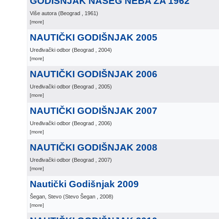
GODIŠNJAK NAŠEG NEBA ZA 1962
Više autora
(
Beograd
, 1961
)
[more]
NAUTIČKI GODIŠNJAK 2005
Uređivački odbor
(
Beograd
, 2004
)
[more]
NAUTIČKI GODIŠNJAK 2006
Uređivački odbor
(
Beograd
, 2005
)
[more]
NAUTIČKI GODIŠNJAK 2007
Uređivački odbor
(
Beograd
, 2006
)
[more]
NAUTIČKI GODIŠNJAK 2008
Uređivački odbor
(
Beograd
, 2007
)
[more]
Nautički Godišnjak 2009
Šegan, Stevo
(
Stevo Šegan
, 2008
)
[more]