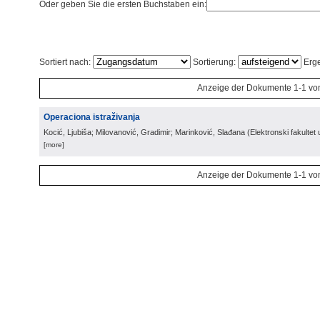
Oder geben Sie die ersten Buchstaben ein:
Sortiert nach:
Sortierung:
Erge
Anzeige der Dokumente 1-1 vo
Operaciona istraživanja
Kocić, Ljubiša; Milovanović, Gradimir; Marinković, Slađana
(
Elektronski fakultet 
[more]
Anzeige der Dokumente 1-1 vo