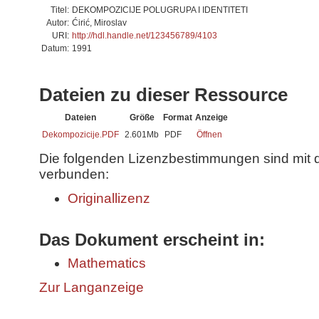
Titel:
DEKOMPOZICIJE POLUGRUPA I IDENTITETI
Autor:
Ćirić, Miroslav
URI:
http://hdl.handle.net/123456789/4103
Datum:
1991
Dateien zu dieser Ressource
Dateien
Größe
Format
Anzeige
Dekompozicije.PDF
2.601Mb
PDF
Öffnen
Die folgenden Lizenzbestimmungen sind mit 
verbunden:
Originallizenz
Das Dokument erscheint in:
Mathematics
Zur Langanzeige