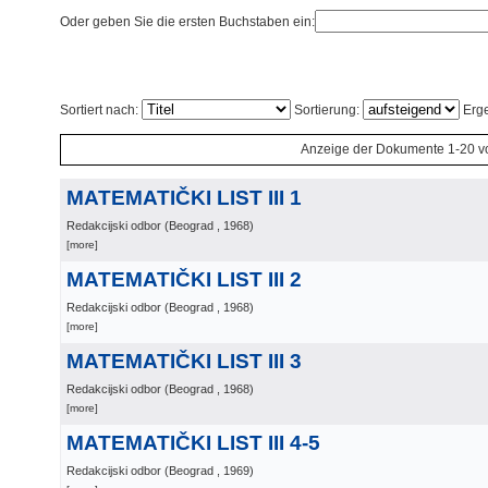
Oder geben Sie die ersten Buchstaben ein:
Sortiert nach:
Sortierung:
Erge
Anzeige der Dokumente 1-20 v
MATEMATIČKI LIST III 1
Redakcijski odbor
(
Beograd
, 1968
)
[more]
MATEMATIČKI LIST III 2
Redakcijski odbor
(
Beograd
, 1968
)
[more]
MATEMATIČKI LIST III 3
Redakcijski odbor
(
Beograd
, 1968
)
[more]
MATEMATIČKI LIST III 4-5
Redakcijski odbor
(
Beograd
, 1969
)