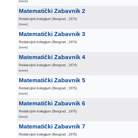
[more]
Matematički Zabavnik 2
Redakcijski kolegijum
(
Beograd
, 1973
)
[more]
Matematički Zabavnik 3
Redakcijski kolegijum
(
Beograd
, 1974
)
[more]
Matematički Zabavnik 4
Redakcijski kolegijum
(
Beograd
, 1974
)
[more]
Matematički Zabavnik 5
Redakcijski kolegijum
(
Beograd
, 1975
)
[more]
Matematički Zabavnik 6
Redakcijski kolegijum
(
Beograd
, 1975
)
[more]
Matematički Zabavnik 7
Redakcijski kolegijum
(
Beograd
, 1975
)