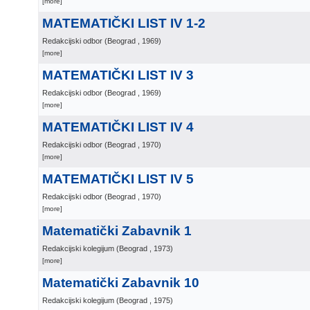
[more]
MATEMATIČKI LIST IV 1-2
Redakcijski odbor
(
Beograd
, 1969
)
[more]
MATEMATIČKI LIST IV 3
Redakcijski odbor
(
Beograd
, 1969
)
[more]
MATEMATIČKI LIST IV 4
Redakcijski odbor
(
Beograd
, 1970
)
[more]
MATEMATIČKI LIST IV 5
Redakcijski odbor
(
Beograd
, 1970
)
[more]
Matematički Zabavnik 1
Redakcijski kolegijum
(
Beograd
, 1973
)
[more]
Matematički Zabavnik 10
Redakcijski kolegijum
(
Beograd
, 1975
)