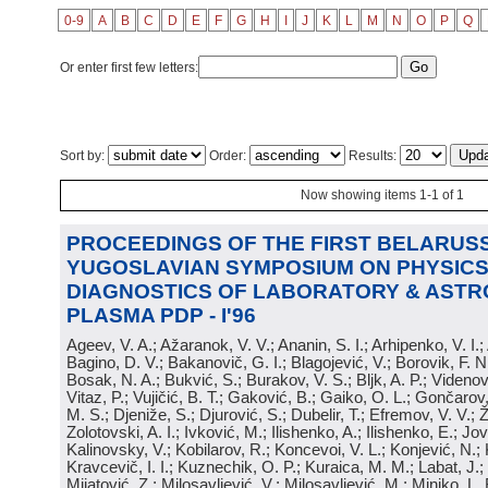
0-9
A
B
C
D
E
F
G
H
I
J
K
L
M
N
O
P
Q
Or enter first few letters:
Sort by:
Order:
Results:
Now showing items 1-1 of 1
PROCEEDINGS OF THE FIRST BELARUSS
YUGOSLAVIAN SYMPOSIUM ON PHYSICS
DIAGNOSTICS OF LABORATORY & ASTR
PLASMA PDP - I'96
Ageev, V. A.; Ažaranok, V. V.; Ananin, S. I.; Arhipenko, V. I.
Bagino, D. V.; Bakanovič, G. I.; Blagojević, V.; Borovik, F. N
Bosak, N. A.; Bukvić, S.; Burakov, V. S.; Bljk, A. P.; Videnović
Vitaz, P.; Vujičić, B. T.; Gaković, B.; Gaiko, O. L.; Gončarov, 
M. S.; Djeniže, S.; Djurović, S.; Dubelir, T.; Efremov, V. V.; 
Zolotovski, A. I.; Ivković, M.; Ilishenko, A.; Ilishenko, E.; Jov
Kalinovsky, V.; Kobilarov, R.; Koncevoi, V. L.; Konjević, N.;
Kravcevič, I. I.; Kuznechik, O. P.; Kuraica, M. M.; Labat, J.;
Mijatović, Z.; Milosavljević, V.; Milosavljević, M.; Minjko, L. 