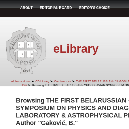
ABOUT
EDITORIAL BOARD
EDITOR'S CHOICE
eLibrary
➤
➤
➤
eLibrary Home
CD Library
Conferences
THE FIRST BELARUSSIAN - YUGOSL
➤
I'96
Browsing THE FIRST BELARUSSIAN - YUGOSLAVIAN SYMPOSIUM ON
Browsing THE FIRST BELARUSSIAN
SYMPOSIUM ON PHYSICS AND DIAG
LABORATORY & ASTROPHYSICAL PLA
Author "Gaković, B."