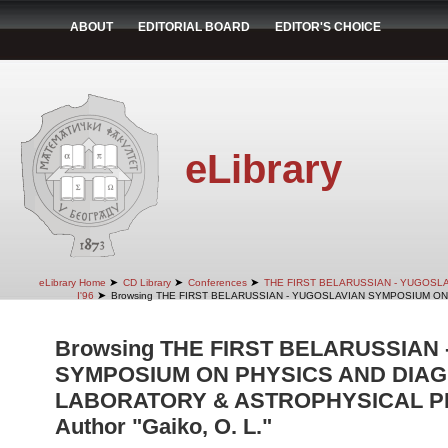
ABOUT
EDITORIAL BOARD
EDITOR'S CHOICE
eLibrary
➤
➤
➤
eLibrary Home
CD Library
Conferences
THE FIRST BELARUSSIAN - YUGOSL
➤
I'96
Browsing THE FIRST BELARUSSIAN - YUGOSLAVIAN SYMPOSIUM ON
Browsing THE FIRST BELARUSSIAN
SYMPOSIUM ON PHYSICS AND DIAG
LABORATORY & ASTROPHYSICAL PLA
Author "Gaiko, O. L."