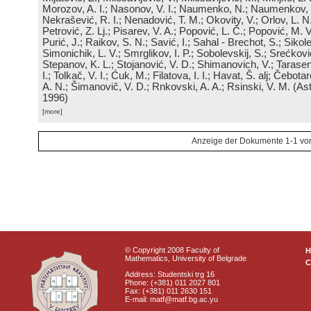
Morozov, A. I.; Nasonov, V. I.; Naumenko, N.; Naumenkov, P
Nekrašević, R. I.; Nenadović, T. M.; Okovity, V.; Orlov, L. N
Petrović, Z. Lj.; Pisarev, V. A.; Popović, L. Č.; Popović, M. V.
Purić, J.; Raikov, S. N.; Savić, I.; Sahal - Brechot, S.; Sikol
Simonichik, L. V.; Smrglikov, I. P.; Sobolevskij, S.; Srećković
Stepanov, K. L.; Stojanović, V. D.; Shimanovich, V.; Tarasen
I.; Tolkač, V. I.; Ćuk, M.; Filatova, I. I.; Havat, Š. alj; Čebo
A. N.; Šimanovič, V. D.; Rnkovski, A. A.; Rsinski, V. M.
(
Ast
1996
)
[more]
Anzeige der Dokumente 1-1 vo
© Copyright 2008 Faculty of
Mathematics, University of Belgrade
C
Address: Studentski trg 16
Phone: (+381) 011 2027 801
Fax: (+381) 011 2630 151
E-mail: matf@matf.bg.ac.yu