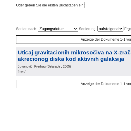
Oder geben Sie die ersten Buchstaben ein:
Sortiert nach:
Sortierung:
Erge
Anzeige der Dokumente 1-1 vo
Uticaj gravitacionih mikrosočiva na X-zra
akrecionog diska kod aktivnih galaksija
Jovanović, Predrag
(
Belgrade
, 2005
)
[more]
Anzeige der Dokumente 1-1 vo