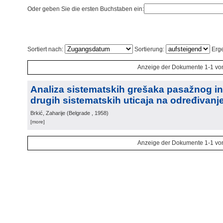
Oder geben Sie die ersten Buchstaben ein:
Sortiert nach:
Sortierung:
Erge
Anzeige der Dokumente 1-1 vo
Analiza sistematskih grešaka pasažnog in
drugih sistematskih uticaja na određivan
Brkić, Zaharije
(
Belgrade
, 1958
)
[more]
Anzeige der Dokumente 1-1 vo