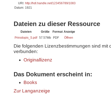
URI:
http://hdl.handle.net/123456789/1083
Datum:
1921
Dateien zu dieser Ressource
Dateien
Größe
Format
Anzeige
Prirodopis_S.pdf
57.57Mb
PDF
Öffnen
Die folgenden Lizenzbestimmungen sind mit 
verbunden:
Originallizenz
Das Dokument erscheint in:
Books
Zur Langanzeige