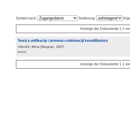
Sortiert nach:
Sortierung:
Erge
Anzeige der Dokumente 1-1 vo
Teorij a unifikacije i primena u eliminaciji kvantifikatora
Udovičić, Mirna
(
Beograd
, 2007
)
[more]
Anzeige der Dokumente 1-1 vo