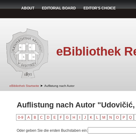
ABOUT
EDITORIAL BOARD
EDITOR'S CHOICE
eBibliothek R
➤
eBibliothek Startseite
Auflistung nach Autor
Auflistung nach Autor "Udovičić,
0-9
A
B
C
D
E
F
G
H
I
J
K
L
M
N
O
P
Q
Oder geben Sie die ersten Buchstaben ein: