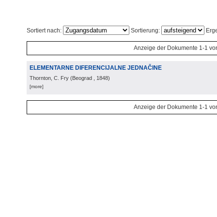
Sortiert nach:
Sortierung:
Erge
Anzeige der Dokumente 1-1 vo
ELEMENTARNE DIFERENCIJALNE JEDNAČINE
Thornton, C. Fry
(
Beograd
, 1848
)
[more]
Anzeige der Dokumente 1-1 vo