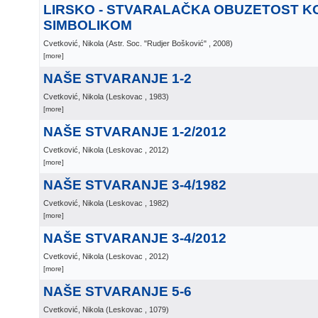
LIRSKO - STVARALAČKA OBUZETOST 
SIMBOLIKOM
Cvetković, Nikola
(
Astr. Soc. "Rudjer Bošković"
, 2008
)
[more]
NAŠE STVARANJE 1-2
Cvetković, Nikola
(
Leskovac
, 1983
)
[more]
NAŠE STVARANJE 1-2/2012
Cvetković, Nikola
(
Leskovac
, 2012
)
[more]
NAŠE STVARANJE 3-4/1982
Cvetković, Nikola
(
Leskovac
, 1982
)
[more]
NAŠE STVARANJE 3-4/2012
Cvetković, Nikola
(
Leskovac
, 2012
)
[more]
NAŠE STVARANJE 5-6
Cvetković, Nikola
(
Leskovac
, 1079
)