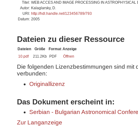
Titel:
WEB ACCES AND IMAGE PROCESSING IN ASTROPHYSICAL DA
Autor:
Kalaglarsky, D.
URI:
http://hdl.handle.net/123456789/793
Datum:
2005
Dateien zu dieser Ressource
Dateien
Größe
Format
Anzeige
10.pdf
211.2Kb
PDF
Öffnen
Die folgenden Lizenzbestimmungen sind mit 
verbunden:
Originallizenz
Das Dokument erscheint in:
Serbian - Bulgarian Astronomical Conferen
Zur Langanzeige