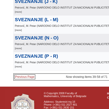
SVEZNANJE (J - K)
Petrović, M. Petar
(
NARODNO DELO INSTITUT ZA NACIONALNI PUBLICIT
[more]
SVEZNANJE (L - M)
Petrović, M. Petar
(
NARODNO DELO INSTITUT ZA NACIONALNI PUBLICIT
[more]
SVEZNANJE (N - O)
Petrović, M. Petar
(
NARODNO DELO INSTITUT ZA NACIONALNI PUBLICIT
[more]
SVEZNANJE (P - R)
Petrović, M. Petar
(
NARODNO DELO INSTITUT ZA NACIONALNI PUBLICIT
[more]
Previous Page
Now showing items 39-58 of 71
© Copyright 2008 Faculty of
Mathematics, University of Belgrade
C
Address: Studentski trg 16
Phone: (+381) 011 2027 801
Fax: (+381) 011 2630 151