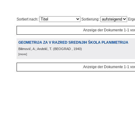
Sortiert nach:
Sortierung:
Erge
Anzeige der Dokumente 1-1 vo
GEOMETRIJA ZA V RAZRED SREDNJIH ŠKOLA PLANIMETRIJA
Bilimović, A.; Anđelić, T.
(
BEOGRAD
, 1940
)
[more]
Anzeige der Dokumente 1-1 vo