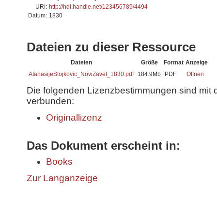
URI:
http://hdl.handle.net/123456789/4494
Datum:
1830
Dateien zu dieser Ressource
Dateien
Größe
Format
Anzeige
AtanasijeStojkovic_NoviZavet_1830.pdf
184.9Mb
PDF
Öffnen
Die folgenden Lizenzbestimmungen sind mit 
verbunden:
Originallizenz
Das Dokument erscheint in:
Books
Zur Langanzeige