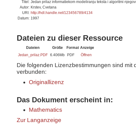
Titel:
Jedan prilaz informatiekom modeliranju teksta i algoritmi njegov
Autor:
Krstev, Cvetana
URI:
http://hdl.handle.net/123456789/4134
Datum:
1997
Dateien zu dieser Ressource
Dateien
Größe
Format
Anzeige
Jedan_prilaz.PDF
6.406Mb
PDF
Öffnen
Die folgenden Lizenzbestimmungen sind mit 
verbunden:
Originallizenz
Das Dokument erscheint in:
Mathematics
Zur Langanzeige