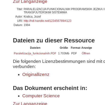
Zur Langanzeige
Titel:
PARALELIZACIJA FUNKCIONALNIH PROGRAMSKIH JEZIKA I 
TRANSPJUTERSKIM SISTEMIMA
Autor:
Kratica, Jozef
URI:
http://hdl.handle.net/123456789/4123
Datum:
1994
Dateien zu dieser Ressource
Dateien
Größe
Format
Anzeige
Paralelizacija_funkcionalnih.PDF
1.703Mb
PDF
Öffnen
Die folgenden Lizenzbestimmungen sind mit 
verbunden:
Originallizenz
Das Dokument erscheint in:
Computer Science
Zur Langanzeige