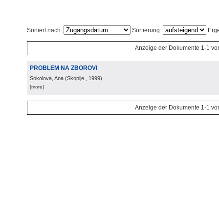
Sortiert nach:
Sortierung:
Erge
Anzeige der Dokumente 1-1 vo
PROBLEM NA ZBOROVI
Sokolova, Ana
(
Skoplje
, 1999
)
[more]
Anzeige der Dokumente 1-1 vo