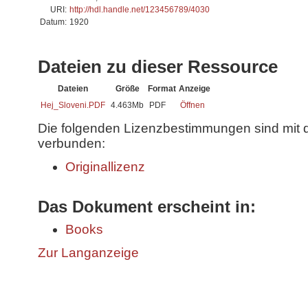
URI:
http://hdl.handle.net/123456789/4030
Datum:
1920
Dateien zu dieser Ressource
Dateien
Größe
Format
Anzeige
Hej_Sloveni.PDF
4.463Mb
PDF
Öffnen
Die folgenden Lizenzbestimmungen sind mit 
verbunden:
Originallizenz
Das Dokument erscheint in:
Books
Zur Langanzeige