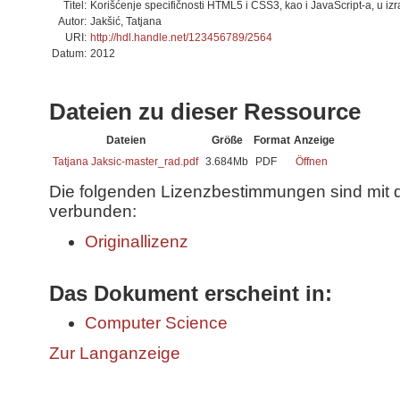
Titel:
Korišćenje specifičnosti HTML5 i CSS3, kao i JavaScript-a, u izr
Autor:
Jakšić, Tatjana
URI:
http://hdl.handle.net/123456789/2564
Datum:
2012
Dateien zu dieser Ressource
Dateien
Größe
Format
Anzeige
Tatjana Jaksic-master_rad.pdf
3.684Mb
PDF
Öffnen
Die folgenden Lizenzbestimmungen sind mit 
verbunden:
Originallizenz
Das Dokument erscheint in:
Computer Science
Zur Langanzeige