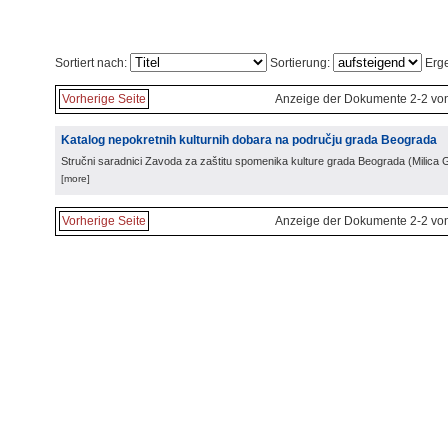
Sortiert nach:
Sortierung:
Erge
Vorherige Seite
Anzeige der Dokumente 2-2 vo
Katalog nepokretnih kulturnih dobara na području grada Beograda
Stručni saradnici Zavoda za zaštitu spomenika kulture grada Beograda
(
Milica 
[more]
Vorherige Seite
Anzeige der Dokumente 2-2 vo