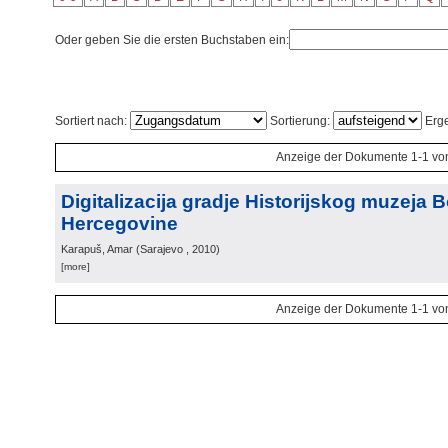
Oder geben Sie die ersten Buchstaben ein:
Sortiert nach:
Sortierung:
Erge
Anzeige der Dokumente 1-1 vo
Digitalizacija gradje Historijskog muzeja B
Hercegovine
Karapuš, Amar
(
Sarajevo
, 2010
)
[more]
Anzeige der Dokumente 1-1 vo