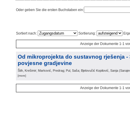
Oder geben Sie die ersten Buchstaben ein:
Sortiert nach:
Sortierung:
Erge
Anzeige der Dokumente 1-1 vo
Od mikroprojekta do sustavnog rješenja -
povjesne gradjevine
Štih, Krešimir; Marković, Predrag; Pul, Saša; Bjelovučić Kopilović, Sanja
(
Saraje
[more]
Anzeige der Dokumente 1-1 vo