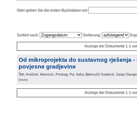
Oder geben Sie die ersten Buchstaben ein:
Sortiert nach:
Sortierung:
Erge
Anzeige der Dokumente 1-1 vo
Od mikroprojekta do sustavnog rješenja -
povjesne gradjevine
Štih, Krešimir; Marković, Predrag; Pul, Saša; Bjelovučić Kopilović, Sanja
(
Saraje
[more]
Anzeige der Dokumente 1-1 vo