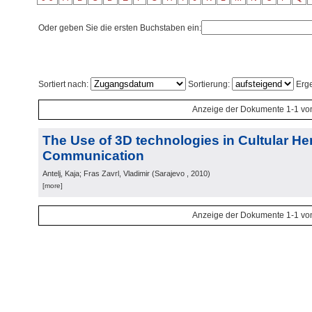
Oder geben Sie die ersten Buchstaben ein:
Sortiert nach:
Sortierung:
Erge
Anzeige der Dokumente 1-1 vo
The Use of 3D technologies in Cultular He
Communication
Antelj, Kaja; Fras Zavrl, Vladimir
(
Sarajevo
, 2010
)
[more]
Anzeige der Dokumente 1-1 vo