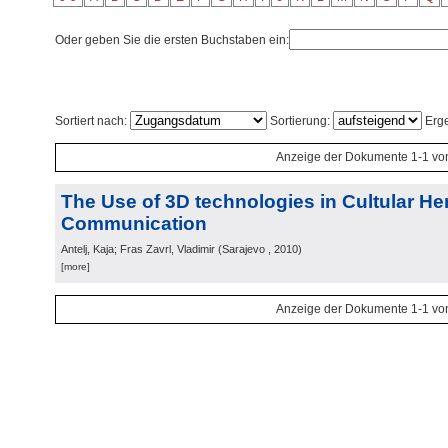
Oder geben Sie die ersten Buchstaben ein:
Sortiert nach:
Sortierung:
Erge
Anzeige der Dokumente 1-1 vo
The Use of 3D technologies in Cultular He
Communication
Antelj, Kaja; Fras Zavrl, Vladimir
(
Sarajevo
, 2010
)
[more]
Anzeige der Dokumente 1-1 vo