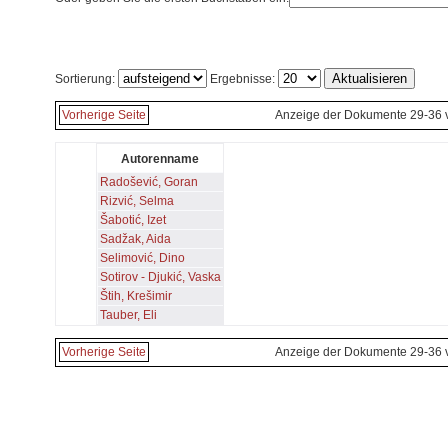
Sortierung:
Ergebnisse:
Vorherige Seite
Anzeige der Dokumente 29-36 
Autorenname
Radošević, Goran
Rizvić, Selma
Šabotić, Izet
Sadžak, Aida
Selimović, Dino
Sotirov - Djukić, Vaska
Štih, Krešimir
Tauber, Eli
Vorherige Seite
Anzeige der Dokumente 29-36 