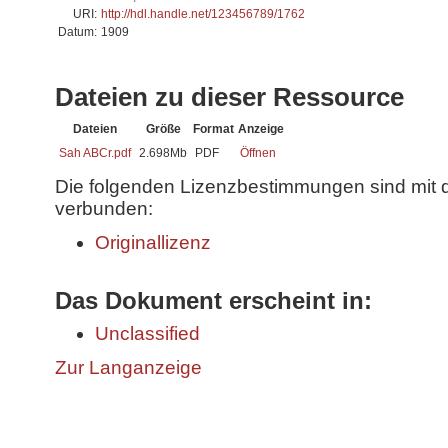
URI:
http://hdl.handle.net/123456789/1762
Datum:
1909
Dateien zu dieser Ressource
Dateien
Größe
Format
Anzeige
Sah ABCr.pdf
2.698Mb
PDF
Öffnen
Die folgenden Lizenzbestimmungen sind mit 
verbunden:
Originallizenz
Das Dokument erscheint in:
Unclassified
Zur Langanzeige