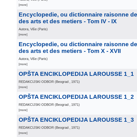
[more]
Encyclopedie, ou dictionnaire raisonne d
des arts et des metiers - Tom IV - IX
Autora, Više
(
Paris
)
[more]
Encyclopedie, ou dictionnaire raisonne d
des arts et des metiers - Tom X - XVII
Autora, Više
(
Paris
)
[more]
OPŠTA ENCIKLOPEDIJA LAROUSSE 1_1
REDAKCIJSKI ODBOR
(
Beograd
, 1971
)
[more]
OPŠTA ENCIKLOPEDIJA LAROUSSE 1_2
REDAKCIJSKI ODBOR
(
Beograd
, 1971
)
[more]
OPŠTA ENCIKLOPEDIJA LAROUSSE 1_3
REDAKCIJSKI ODBOR
(
Beograd
, 1971
)
[more]