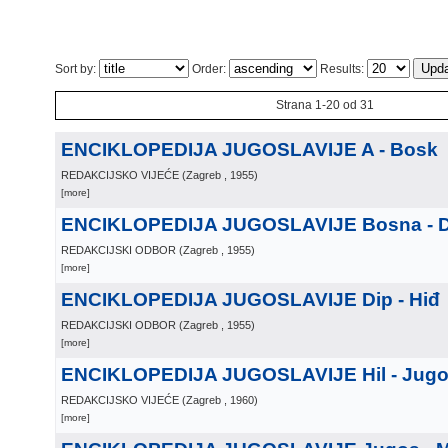
Sort by:
Order:
Results:
Strana 1-20 od 31
ENCIKLOPEDIJA JUGOSLAVIJE A - Bosk
REDAKCIJSKO VIJEĆE
(
Zagreb
, 1955
)
[more]
ENCIKLOPEDIJA JUGOSLAVIJE Bosna - D
REDAKCIJSKI ODBOR
(
Zagreb
, 1955
)
[more]
ENCIKLOPEDIJA JUGOSLAVIJE Dip - Hiđ
REDAKCIJSKI ODBOR
(
Zagreb
, 1955
)
[more]
ENCIKLOPEDIJA JUGOSLAVIJE Hil - Jug
REDAKCIJSKO VIJEĆE
(
Zagreb
, 1960
)
[more]