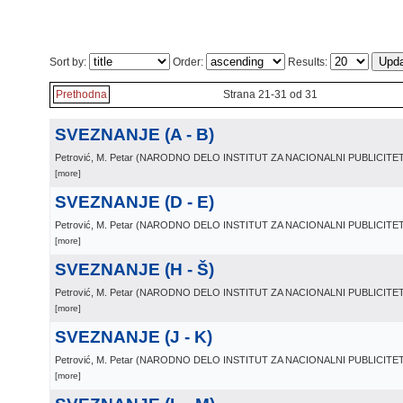
Sort by:
Order:
Results:
Prethodna
Strana 21-31 od 31
SVEZNANJE (A - B)
Petrović, M. Petar
(
NARODNO DELO INSTITUT ZA NACIONALNI PUBLICIT
[more]
SVEZNANJE (D - E)
Petrović, M. Petar
(
NARODNO DELO INSTITUT ZA NACIONALNI PUBLICIT
[more]
SVEZNANJE (H - Š)
Petrović, M. Petar
(
NARODNO DELO INSTITUT ZA NACIONALNI PUBLICIT
[more]
SVEZNANJE (J - K)
Petrović, M. Petar
(
NARODNO DELO INSTITUT ZA NACIONALNI PUBLICIT
[more]