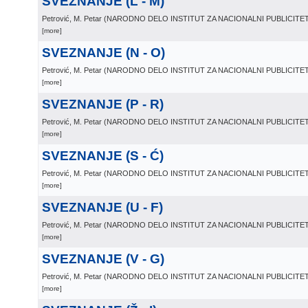
SVEZNANJE (L - M)
Petrović, M. Petar
(
NARODNO DELO INSTITUT ZA NACIONALNI PUBLICIT
[more]
SVEZNANJE (N - O)
Petrović, M. Petar
(
NARODNO DELO INSTITUT ZA NACIONALNI PUBLICIT
[more]
SVEZNANJE (P - R)
Petrović, M. Petar
(
NARODNO DELO INSTITUT ZA NACIONALNI PUBLICIT
[more]
SVEZNANJE (S - Ć)
Petrović, M. Petar
(
NARODNO DELO INSTITUT ZA NACIONALNI PUBLICIT
[more]
SVEZNANJE (U - F)
Petrović, M. Petar
(
NARODNO DELO INSTITUT ZA NACIONALNI PUBLICIT
[more]
SVEZNANJE (V - G)
Petrović, M. Petar
(
NARODNO DELO INSTITUT ZA NACIONALNI PUBLICIT
[more]