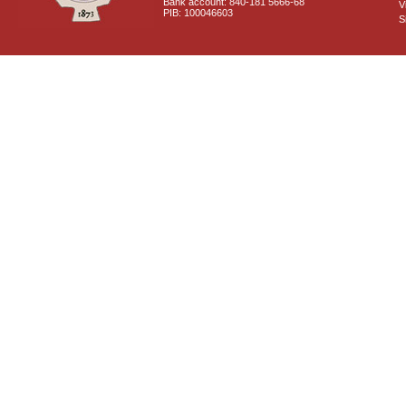
Bank account: 840-181 5666-68
V
PIB: 100046603
S