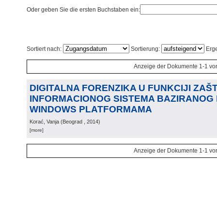
Oder geben Sie die ersten Buchstaben ein:
Sortiert nach:
Sortierung:
Erge
Anzeige der Dokumente 1-1 vo
DIGITALNA FORENZIKA U FUNKCIJI ZAŠT
INFORMACIONOG SISTEMA BAZIRANOG N
WINDOWS PLATFORMAMA
Korać, Vanja
(
Beograd
, 2014
)
[more]
Anzeige der Dokumente 1-1 vo