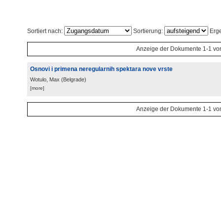
Sortiert nach:
Sortierung:
Erge
Anzeige der Dokumente 1-1 vo
Osnovi i primena neregularnih spektara nove vrste
Wotulo, Max
(
Belgrade
)
[more]
Anzeige der Dokumente 1-1 vo