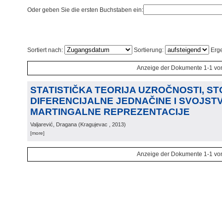
Oder geben Sie die ersten Buchstaben ein:
Sortiert nach:
Sortierung:
Erge
Anzeige der Dokumente 1-1 vo
STATISTIČKA TEORIJA UZROČNOSTI, S
DIFERENCIJALNE JEDNAČINE I SVOJST
MARTINGALNE REPREZENTACIJE
Valjarević, Dragana
(
Kragujevac
, 2013
)
[more]
Anzeige der Dokumente 1-1 vo